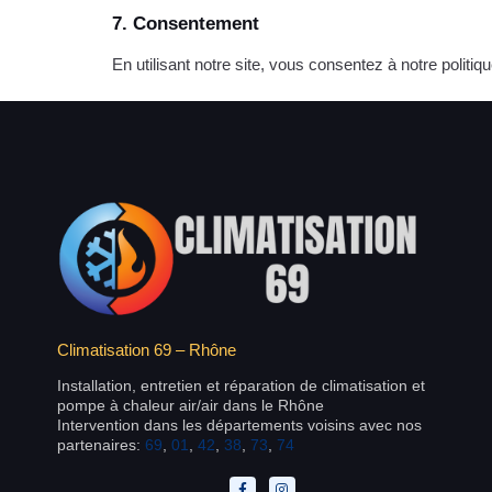
7. Consentement
En utilisant notre site, vous consentez à notre politiqu
Climatisation 69 – Rhône
Installation, entretien et réparation de climatisation et
pompe à chaleur air/air dans le Rhône
Intervention dans les départements voisins avec nos
partenaires:
69
,
01
,
42
,
38
,
73
,
74