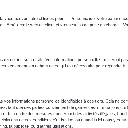
e vous peuvent être utilisées pour : – Personnaliser votre expérience
te – Améliorer le service client et vos besoins de prise en charge – 
s recueillies sur ce site. Vos informations personnelles ne seront p
tre consentement, en dehors de ce qui est nécessaire pour répondre 
vos informations personnelles identifiables à des tiers. Cela ne com
ires, tant que ces parties conviennent de garder ces informations con
ir ou de prendre des mesures concernant des activités illégales, fra
violations de nos conditions d’utilisation, ou quand la loi nous y cont
ng, la publicité, ou d’autres utilisations.