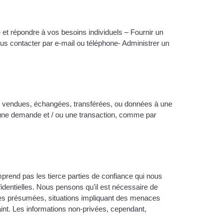
 et répondre à vos besoins individuels – Fournir un
Vous contacter par e-mail ou téléphone- Administrer un
as vendues, échangées, transférées, ou données à une
à une demande et / ou une transaction, comme par
prend pas les tierce parties de confiance qui nous
fidentielles. Nous pensons qu’il est nécessaire de
udes présumées, situations impliquant des menaces
raint. Les informations non-privées, cependant,