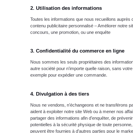
2. Utilisation des informations
Toutes les informations que nous recueillons auprès d
contenu publicitaire personnalisé – Améliorer notre si
concours, une promotion, ou une enquête
3. Confidentialité du commerce en ligne
Nous sommes les seuls propriétaires des information
autre société pour n’importe quelle raison, sans vo
exemple pour expédier une commande.
4. Divulgation à des tiers
Nous ne vendons, n’échangeons et ne transférons pas 
aident à exploiter notre site Web ou à mener nos affa
partager des informations afin d’enquêter, de préven
potentielles à la sécurité physique de toute personne, 
peuvent être fournies à d’autres parties pour le marketi