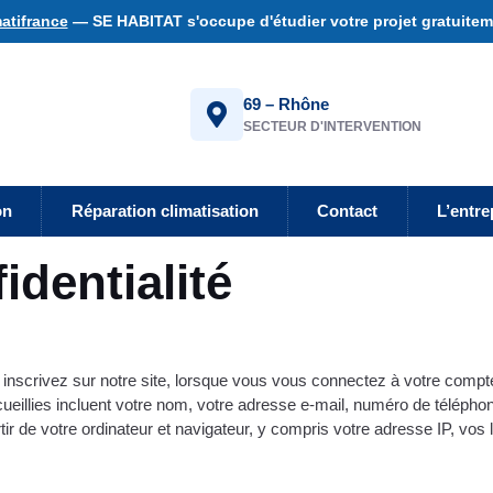
atifrance
— SE HABITAT s'occupe d'étudier votre projet gratuiteme
69 – Rhône
SECTEUR D'INTERVENTION
on
Réparation climatisation
Contact
L’entre
identialité
nscrivez sur notre site, lorsque vous vous connectez à votre compte, 
illies incluent votre nom, votre adresse e-mail, numéro de téléphone
 de votre ordinateur et navigateur, y compris votre adresse IP, vos lo