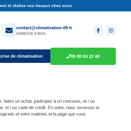
nt et réalise vos travaux chez vous
contact@climatisation-69.fr
ADRESSE E-MAIL
prise de climatisation
09 80 80 22 60
faites un achat, participez à un concours, et / ou
, et / ou carte de crédit. En outre, nous recevons et
giciels et votre matériel, et la page que vous