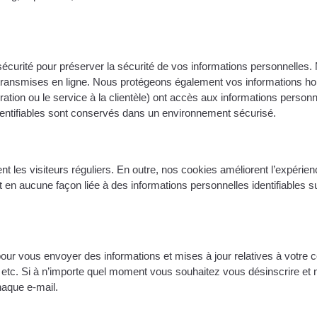
rité pour préserver la sécurité de vos informations personnelles. No
 transmises en ligne. Nous protégeons également vos informations hor
uration ou le service à la clientèle) ont accès aux informations personn
identifiables sont conservés dans un environnement sécurisé.
ent les visiteurs réguliers. En outre, nos cookies améliorent l’expérien
t en aucune façon liée à des informations personnelles identifiables su
pour vous envoyer des informations et mises à jour relatives à votre
, etc. Si à n’importe quel moment vous souhaitez vous désinscrire et n
haque e-mail.