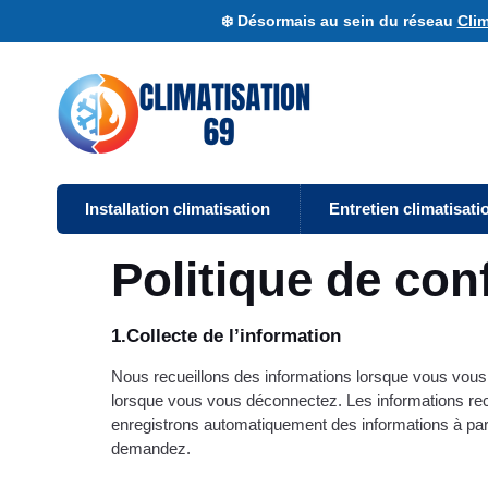
❄️ Désormais au sein du réseau
Clim
Installation climatisation
Entretien climatisati
Politique de conf
1.Collecte de l’information
Nous recueillons des informations lorsque vous vous i
lorsque vous vous déconnectez. Les informations recue
enregistrons automatiquement des informations à partir
demandez.