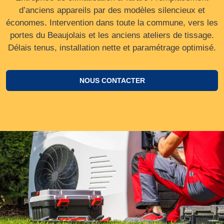
d’anciens appareils par des modèles silencieux et
économes. Intervention dans toute la commune, vers les
portes du Beaujolais et les anciens ateliers de tissage.
Délais tenus, installation nette et paramétrage optimisé.
NOUS CONTACTER