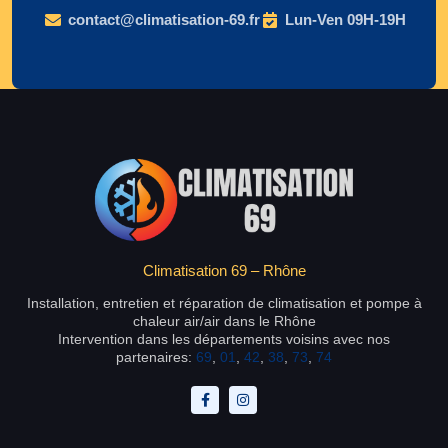
contact@climatisation-69.fr
Lun-Ven 09H-19H
Climatisation 69 – Rhône
Installation, entretien et réparation de climatisation et pompe à
chaleur air/air dans le Rhône
Intervention dans les départements voisins avec nos
partenaires:
69
,
01
,
42
,
38
,
73
,
74