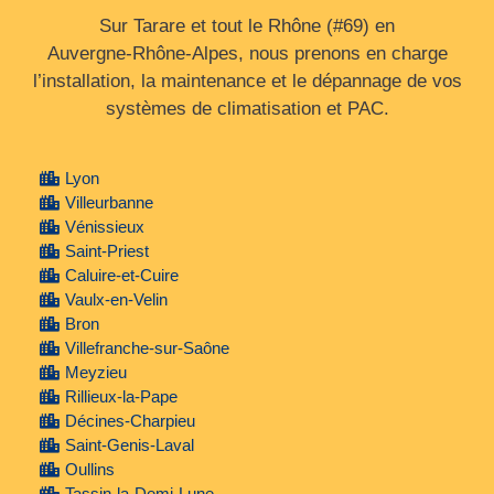
Sur Tarare et tout le Rhône (#69) en
Auvergne‑Rhône‑Alpes, nous prenons en charge
l’installation, la maintenance et le dépannage de vos
systèmes de climatisation et PAC.
Lyon
Villeurbanne
Vénissieux
Saint-Priest
Caluire-et-Cuire
Vaulx-en-Velin
Bron
Villefranche-sur-Saône
Meyzieu
Rillieux-la-Pape
Décines-Charpieu
Saint-Genis-Laval
Oullins
Tassin-la-Demi-Lune