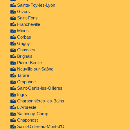
Sainte-Foy-lès-Lyon
Givors
Saint-Fons
Francheville
Mions
Corbas
Grigny
Chassieu
Brignais
Pierre-Bénite
Neuville-sur-Saône
Tarare
Craponne
Saint-Genis-les-Ollières
Irigny
Charbonnières-les-Bains
L'Arbresle
Sathonay-Camp
Chaponost
Saint-Didier-au-Mont-d'Or