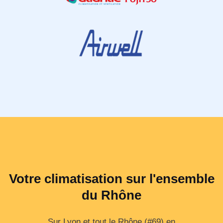
Votre climatisation sur l'ensemble
du Rhône
Sur Lyon et tout le Rhône (#69) en