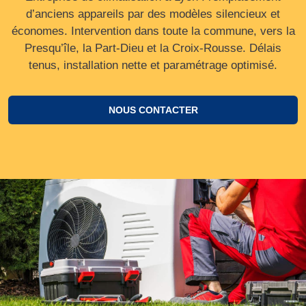
d’anciens appareils par des modèles silencieux et
économes. Intervention dans toute la commune, vers la
Presqu’île, la Part‑Dieu et la Croix‑Rousse. Délais
tenus, installation nette et paramétrage optimisé.
NOUS CONTACTER