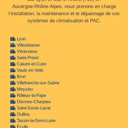
Auvergne‑Rhône‑Alpes, nous prenons en charge
l’installation, la maintenance et le dépannage de vos
systèmes de climatisation et PAC.
Lyon
Villeurbanne
Vénissieux
Saint-Priest
Caluire-et-Cuire
Vaulx-en-Velin
Bron
Villefranche-sur-Saône
Meyzieu
Rillieux-la-Pape
Décines-Charpieu
Saint-Genis-Laval
Oullins
Tassin-la-Demi-Lune
Écully