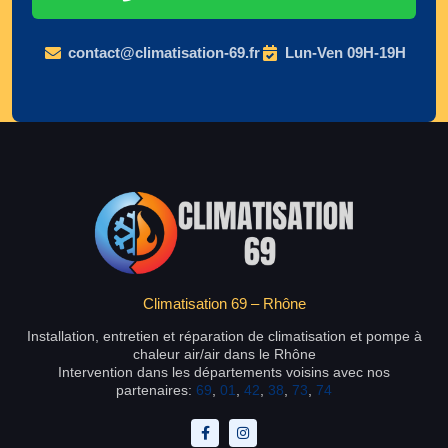
contact@climatisation-69.fr
Lun-Ven 09H-19H
Climatisation 69 – Rhône
Installation, entretien et réparation de climatisation et pompe à
chaleur air/air dans le Rhône
Intervention dans les départements voisins avec nos
partenaires:
69
,
01
,
42
,
38
,
73
,
74