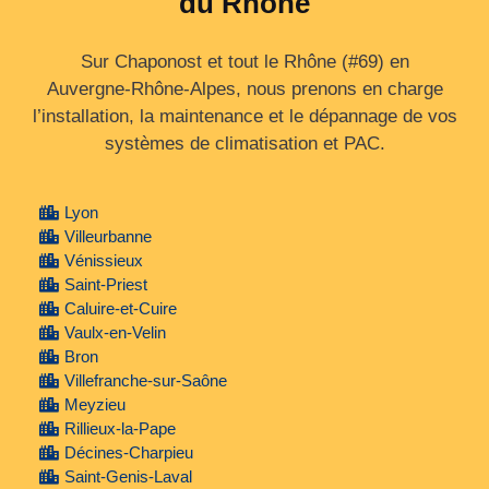
du Rhône
Sur Chaponost et tout le Rhône (#69) en
Auvergne‑Rhône‑Alpes, nous prenons en charge
l’installation, la maintenance et le dépannage de vos
systèmes de climatisation et PAC.
Lyon
Villeurbanne
Vénissieux
Saint-Priest
Caluire-et-Cuire
Vaulx-en-Velin
Bron
Villefranche-sur-Saône
Meyzieu
Rillieux-la-Pape
Décines-Charpieu
Saint-Genis-Laval