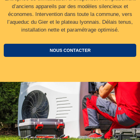
d’anciens appareils par des modèles silencieux et
économes. Intervention dans toute la commune, vers
l’aqueduc du Gier et le plateau lyonnais. Délais tenus,
installation nette et paramétrage optimisé.
NOUS CONTACTER