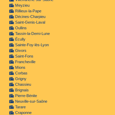
Meyzieu
Rillieux-la-Pape
Décines-Charpieu
Saint-Genis-Laval
Oullins
Tassin-la-Demi-Lune
Écully
Sainte-Foy-lès-Lyon
Givors
Saint-Fons
Francheville
Mions
Corbas
Grigny
Chassieu
Brignais
Pierre-Bénite
Neuville-sur-Saône
Tarare
Craponne