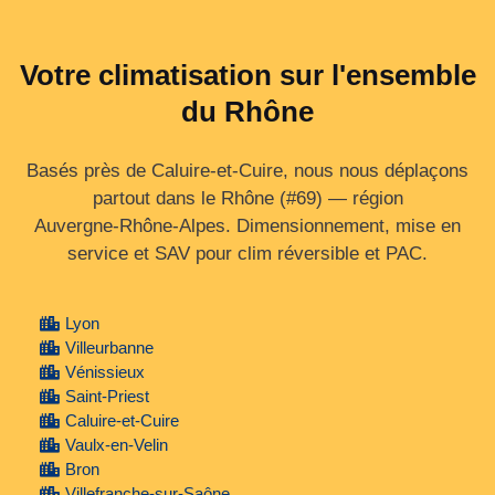
Votre climatisation sur l'ensemble
du Rhône
Basés près de Caluire-et-Cuire, nous nous déplaçons
partout dans le Rhône (#69) — région
Auvergne‑Rhône‑Alpes. Dimensionnement, mise en
service et SAV pour clim réversible et PAC.
Lyon
Villeurbanne
Vénissieux
Saint-Priest
Caluire-et-Cuire
Vaulx-en-Velin
Bron
Villefranche-sur-Saône