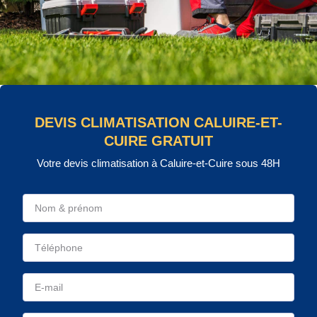
DEVIS CLIMATISATION CALUIRE-ET-
CUIRE GRATUIT
Votre devis climatisation à Caluire-et-Cuire sous 48H