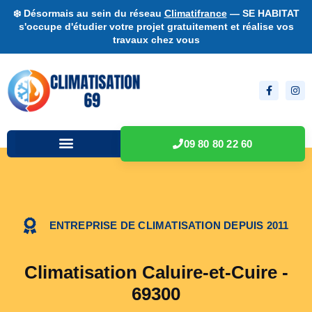
❄️ Désormais au sein du réseau
Climatifrance
— SE HABITAT
s'occupe d'étudier votre projet gratuitement et réalise vos
travaux chez vous
09 80 80 22 60
ENTREPRISE DE CLIMATISATION DEPUIS 2011
Climatisation Caluire-et-Cuire -
69300