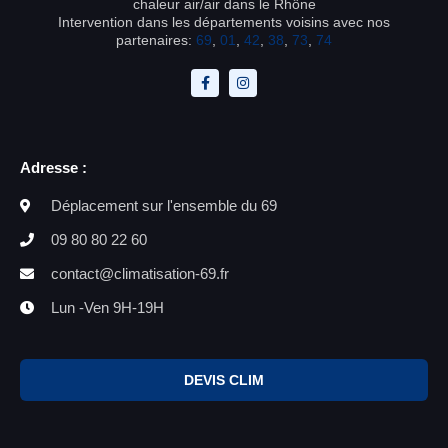
chaleur air/air dans le Rhône
Intervention dans les départements voisins avec nos
partenaires:
69
,
01
,
42
,
38
,
73
,
74
Adresse :
Déplacement sur l'ensemble du 69
09 80 80 22 60
contact@climatisation-69.fr
Lun -Ven 9H-19H
DEVIS CLIM