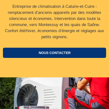
Entreprise de climatisation à Caluire-et-Cuire :
remplacement d’anciens appareils par des modèles
silencieux et économes. Intervention dans toute la
commune, vers Montessuy et les quais de Saône.
Confort été/hiver, économies d’énergie et réglages aux
petits oignons.
NOUS CONTACTER